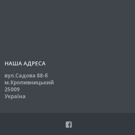
НАША АДРЕСА
вул.Садова 88-б
м.Кропивницький
25009
Україна