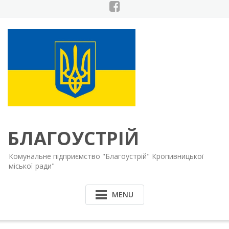
Skip
to
content
БЛАГОУСТРІЙ
Комунальне підприємство "Благоустрій" Кропивницької
міської ради"
MENU