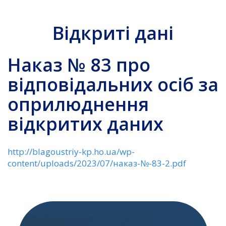
Відкриті дані
Наказ № 83 про
відповідальних осіб за
оприлюднення
відкритих даних
http://blagoustriy-kp.ho.ua/wp-
content/uploads/2023/07/наказ-№-83-2.pdf