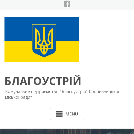
Skip
to
content
БЛАГОУСТРІЙ
Комунальне підприємство "Благоустрій" Кропивницької
міської ради"
MENU