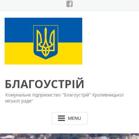
Skip
to
content
БЛАГОУСТРІЙ
Комунальне підприємство "Благоустрій" Кропивницької
міської ради"
MENU