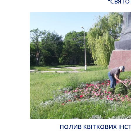
“СВЯТО
ПОЛИВ КВІТКОВИХ ІНС