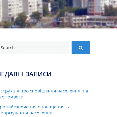
НЕДАВНІ ЗАПИСИ
нструкція про сповіщення населення під
ас тривоги
ро забезпечення оповіщення та
нформування населення