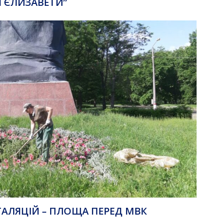
Ї ЄЛИЗАВЕТИ”
ТАЛЯЦІЙ – ПЛОЩА ПЕРЕД МВК