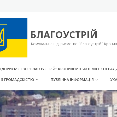
БЛАГОУСТРІЙ
Комунальне підприємство "Благоустрій" Кропивн
ІДПРИЄМСТВО “БЛАГОУСТРІЙ” КРОПИВНИЦЬКОЇ МІСЬКОЇ РАД
 З ГРОМАДСКІСТЮ
ПУБЛІЧНА ІНФОРМАЦІЯ
УК