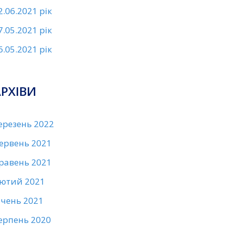
2.06.2021 рік
7.05.2021 рік
6.05.2021 рік
АРХІВИ
ерезень 2022
ервень 2021
равень 2021
ютий 2021
ічень 2021
ерпень 2020