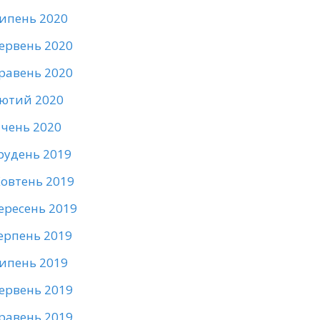
ипень 2020
ервень 2020
равень 2020
ютий 2020
ічень 2020
рудень 2019
овтень 2019
ересень 2019
ерпень 2019
ипень 2019
ервень 2019
равень 2019