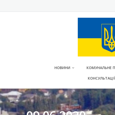
Skip
to
content
НОВИНИ
КОМУНАЛЬНЕ П
КОНСУЛЬТАЦІЇ